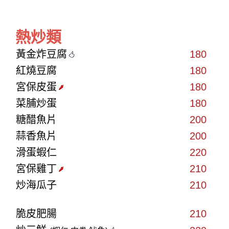
熱炒類
黃金炸豆腐
180
紅燒豆腐
180
宮保皮蛋
180
菜脯炒蛋
180
糖醋魚片
200
蒜香魚片
200
滑蛋蝦仁
220
宮保雞丁
210
炒海瓜子
210
脆皮肥腸
210