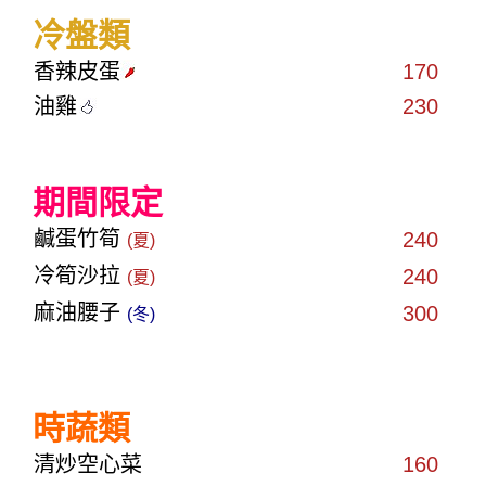
冷盤類
香辣皮蛋
170
油雞
230
期間限定
鹹蛋竹筍
240
(夏)
冷筍沙拉
240
(夏)
麻油腰子
300
(冬)
時蔬類
清炒空心菜
160