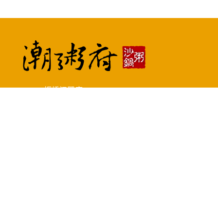
板橋江翠店
預約專線 : (02)2252-5088
地址 : 新北市板橋區文化路二段419號
土城中央店
預約專線 : (02)2265-9968
地址 : 新北市土城區中央路二段328號
Copyright © 2026 潮粥府沙鍋粥板橋店.土城店官方網站 All rights reserved.